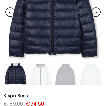
Kispo Boss
€189,00
€94,50